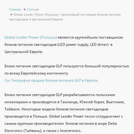
Главная
Статьи
»
Global Leader Power (Польша) - крупнейший поставщик блоков питания
светодиодов в Центральной Европе
Global Leader Power (Польша)
является крупнейшим поставщиком
блоков питания светодиодов (LED power supply, LED driver) в
Центральной Европе.
Блоки питания светодиодов GLP пользуются большой популярностью
по всему Европейскому континенту
См. География продаж блоков питания GLP в Европе
.
Блоки питания светодиодов GLP разрабатываются польскими
инженерами и производятся в Таиланде, Южной Корее, Вьетнаме,
Тайване. Некоторые модели блоков питания светодиодов
производятся в Польше. Global Leader Power тесно сотрудничает с
самым крупным производителем блоков питания в мире Delta
Electronics (Тайвань), а также с Inventronics.