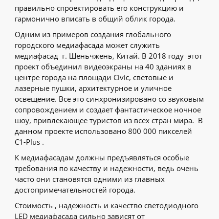
правильно спроектировать его конструкцию и
гармонично вписать в общий облик города.
Одним из примеров создания глобального
городского медиафасада может служить
медиафасад г. Шеньчжень, Китай. В 2018 году этот
проект объединил видеоэкраны на 40 зданиях в
центре города на площади Civic, световые и
лазерные пушки, архитектурное и уличное
освещение. Все это синхронизировано со звуковым
сопровождением и создает фантастическое ночное
шоу, привлекающее туристов из всех стран мира. В
данном проекте использовано 800 000 пикселей
C1-Plus .
К медиафасадам должны предъявляться особые
требования по качеству и надежности, ведь очень
часто они становятся одними из главных
достопримечательностей города.
Стоимость , надежность и качество светодиодного
LED медиафасада сильно зависят от