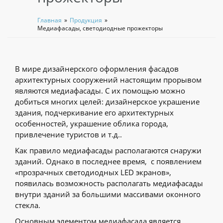
Главная
»
Продукция
»
Медиафасады, светодиодные прожекторы
В мире дизайнерского оформления фасадов
архитектурных сооружений настоящим прорывом
являются медиафасады. С их помощью можно
добиться многих целей: дизайнерское украшение
здания, подчеркивание его архитектурных
особенностей, украшение облика города,
привлечение туристов и т.д..
Как правило медиафасады располагаются снаружи
зданий. Однако в последнее время, с появлением
«прозрачных светодиодных LED экранов»,
появилась возможность располагать медиафасады
внутри зданий за большими массивами оконного
стекла.
Основным элементом медиафасада является