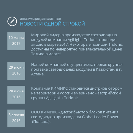
ИНФОРМАЦИЯ ДЛЯ КЛИЕНТОВ
НОВОСТИ ОДНОЙ СТРОКОЙ
Мировой лидер в производстве светодиодных
10 марта
модулей компания AgiLight -Tridonic проводит
2017
акцию в марте 2017. Некоторые позиции Tridonic
доступны по невероятно привлекательной цене!
Только в марте!
Нашей компанией осуществлена первая крупная
29 июня
поставка светодиодных модулей в Казахстан, в г.
2016
Астана.
Компания КИМИКС становится дистрибьютором
20 июня
на территории России американо - австрийской
2016
группы AgiLight + Tridonic
ООО КИМИКС - дистрибьютор блоков питания
8 апреля
светодиодов производства Global Leader Power
2016
(Польша).