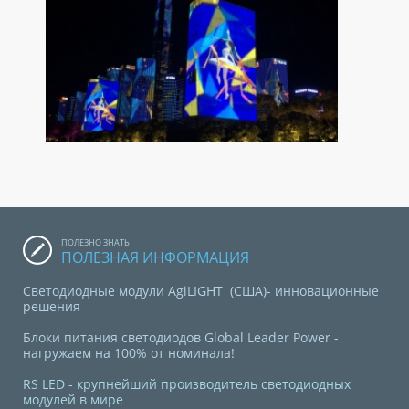
ПОЛЕЗНО ЗНАТЬ
ПОЛЕЗНАЯ ИНФОРМАЦИЯ
Светодиодные модули AgiLIGHT (США)- инновационные
решения
Блоки питания светодиодов Global Leader Power -
нагружаем на 100% от номинала!
RS LED - крупнейший производитель светодиодных
модулей в мире