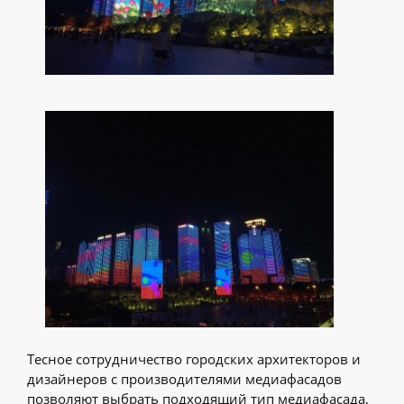
Тесное сотрудничество городских архитекторов и
дизайнеров с производителями медиафасадов
позволяют выбрать подходящий тип медиафасада,